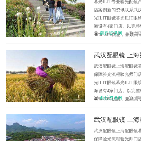
暮光ILIT专业验光配
店案例新闻资讯联系武汉配眼
光ILIT眼镜暮光IL
海设有4家门店。以完
商丘资讯网
202
40%-60%优惠，兼顾高专业
武汉配眼镜 上海
武汉配眼镜上海配眼镜暮
保障验光流程验光师门店案例
光ILIT眼镜暮光IL
海设有4家门店。以完
商丘资讯网
202
40%-60%优惠，兼顾高专业
武汉配眼镜 上海
武汉配眼镜上海配眼镜暮
保障验光流程验光师门店案例