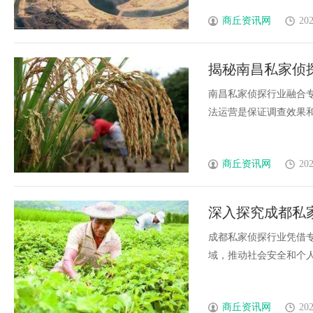
商丘资讯网
202
揭秘南昌私家侦
南昌私家侦探行业融合
法运营是保证调查效果和客
商丘资讯网
202
深入探究成都私
成都私家侦探行业凭借
域，推动社会安全和个人维权
商丘资讯网
202