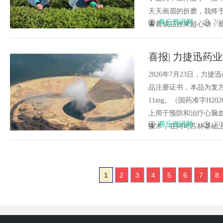
天天画眉的折磨，我终于
商丘资讯网
202
看着成品效果超心动，差点
喜报| 力捷迅药
2026年7月23日，
品注册证书，本品为复方
11mg。（国药准字H202
上用于预防和治疗心脑
商丘资讯网
202
技术，在阿司匹林基础上科学配
1
2
3
4
5
6
7
8