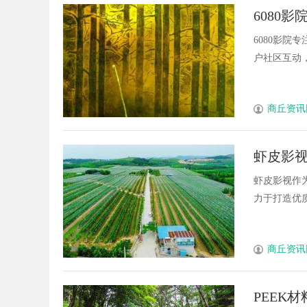
6080
6080影院
户社区互动，
商丘资讯
虾皮影
虾皮影视作
力于打造优质
商丘资讯
PEEK