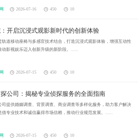
网
2026-07-16
450
10
院：开启沉浸式观影新时代的创新体验
过轨道移动座椅与多感官技术结合，打造沉浸式观影体验，增强互动性
动影视娱乐迈入创新升级的新阶段。......
网
2026-07-15
450
10
侦探公司：揭秘专业侦探服务的全面指南
公司提供婚姻调查、背景调查、商业调查等多样化服务，助力客户解决
借专业技术和诚信赢得市场信赖，推动行业规范发展。......
网
2026-07-15
450
10