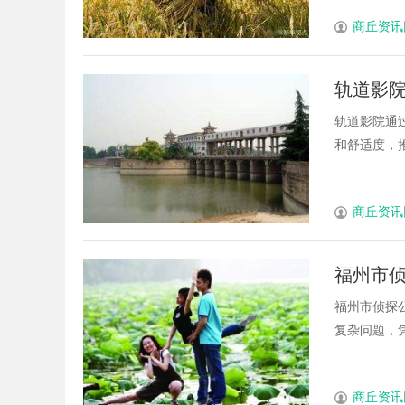
商丘资讯
轨道影
轨道影院通
和舒适度，推
商丘资讯
福州市
福州市侦探
复杂问题，凭
商丘资讯