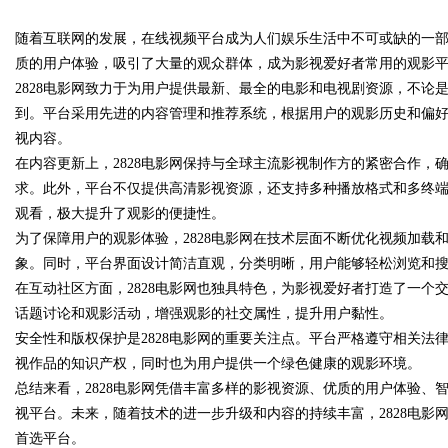
随着互联网的发展，在线视频平台成为人们娱乐生活中不可或缺的一部
制造解决方案
质的用户体验，吸引了大量的观众群体，成为影视爱好者常用的观影
2828电影网致力于为用户提供最新、最全的电影和电视剧资源，不
到。平台采用先进的内容管理和推荐系统，根据用户的观影历史和偏
视内容。
uz
在内容更新上，2828电影网保持与全球主流影视制作方的紧密合作，
求。此外，平台不仅提供高清影视资源，还支持多种播放格式和多终
观看，极大提升了观影的便捷性。
为了保障用户的观影体验，2828电影网在技术层面不断优化视频加载
象。同时，平台界面设计简洁直观，分类明晰，用户能够轻松浏览和
在互动社区方面，2828电影网也独具特色，为影视爱好者打造了一
话题讨论和观影活动，增强观影的社交属性，提升用户黏性。
安全性和版权保护是2828电影网的重要关注点。平台严格遵守相关
!
视作品的知识产权，同时也为用户提供一个绿色健康的观影环境。
总结来看，2828电影网凭借丰富多样的影视资源、优质的用户体验
视平台。未来，随着技术的进一步升级和内容的持续丰富，2828电
首选平台。