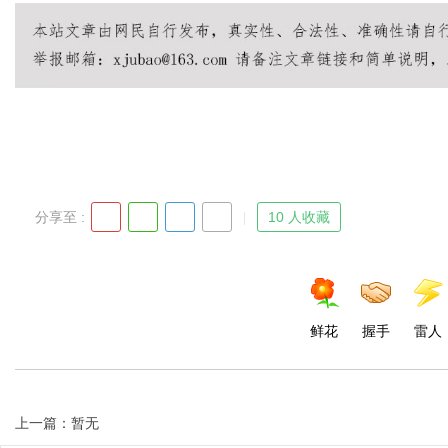
Bo
分享至 :
10 人收藏
ar
鲜花
握手
雷人
上一篇：暂无