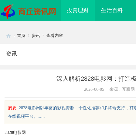
投资理财
生活百科
商丘资讯网
首页
资讯
查看内容
资讯
Di
›
›
›
深入解析2828电影网：打造
2026-06-05
|
来源：互联网
摘要
: 2828电影网以丰富的影视资源、个性化推荐和多终端支持
在线视频平台。......
sc
2828电影网
海配眼镜
激光焊接系列：高效、精准及环