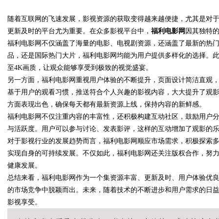
随着互联网的飞速发展，影视资源的获取变得越来越便捷，尤其是对
辨识度
更新及时的平台尤为重要。在众多影视平台中，
福利电影网
因其独特
福利电影网不仅涵盖了海量的电影、电视剧资源，还涵盖了最新的热
品，还是国际热门大片，福利电影网均能为用户提供多样化的选择。
至4K画质，让观众能够享受到极致的视觉盛宴。
uz
另一方面，福利电影网重视用户体验的不断提升，页面设计简洁直观
基于用户的观看习惯，推送符合个人兴趣的影视内容，大大提升了观
方面表现出色，确保每天都有最新资源上线，保持内容的新鲜感。
福利电影网不仅注重内容的丰富性，还积极构建互动社区，鼓励用户
与活跃度。用户可以参与讨论、发表影评，这样的互动增加了观影的
对于影视行业的发展趋势而言，福利电影网顺应市场需求，积极探索
实现自身的可持续发展。不仅如此，福利电影网还关注版权合作，努
健康发展。
!
总结来看，福利电影网作为一个集资源丰富、更新及时、用户体验优
的市场竞争中脱颖而出。未来，随着技术的不断进步和用户需求的日
影视享受。