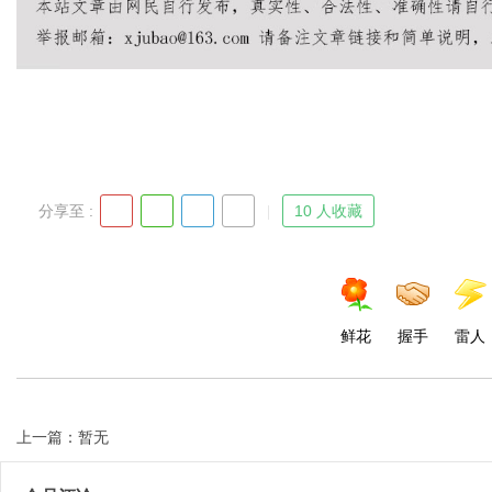
Bo
分享至 :
10 人收藏
ar
鲜花
握手
雷人
上一篇：暂无