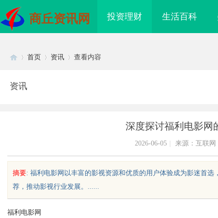
投资理财
生活百科
商丘资讯网
首页
资讯
查看内容
资讯
Di
›
›
›
深度探讨福利电影网
2026-06-05
|
来源：互联网
摘要
: 福利电影网以丰富的影视资源和优质的用户体验成为影迷首
荐，推动影视行业发展。......
sc
福利电影网
海配眼镜
商标转让：附带原创设计，提升