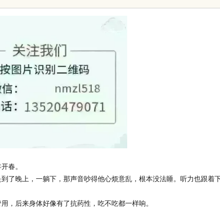
体验
平台
年开春。
是到了晚上，一躺下，那声音吵得他心烦意乱，根本没法睡。听力也跟着
管用，后来身体好像有了抗药性，吃不吃都一样响。