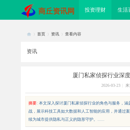
投资理财
生活
商丘资讯网
首页
资讯
查看内容
资讯
Di
›
›
›
厦门私家侦探行业深
2026-03-23
|
来
摘要
: 本文深入探讨厦门私家侦探行业的角色与服务，
战，展示科技工具如大数据和人工智能的应用，并通过案
sc
续为城市提供隐私与正义的隐形守护。......
眼万年！久匠量身定制
全面解析聚合支付代理平台：助