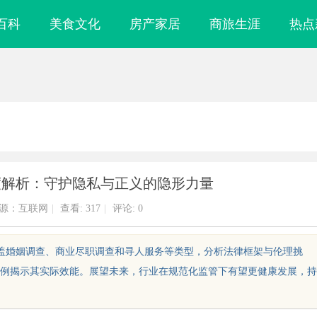
百科
美食文化
房产家居
商旅生涯
热点
度解析：守护隐私与正义的隐形力量
源：互联网
|
查看:
317
|
评论: 0
涵盖婚姻调查、商业尽职调查和寻人服务等类型，分析法律框架与伦理挑
例揭示其实际效能。展望未来，行业在规范化监管下有望更健康发展，持
力商
在线影院的发展趋势与观影体验全面