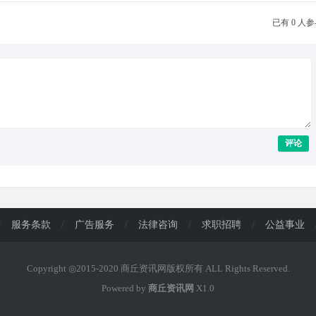
已有 0 人
评论
/
服务条款
/
广告服务
/
法律咨询
/
求职招聘
/
公益事业
Copyright ◎2015-2020 商丘资讯网版权所有 ALL Rights Reserved.
Powered by
商丘资讯网
X1.0