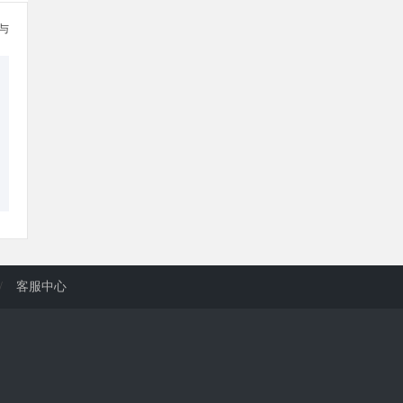
参与
/
客服中心