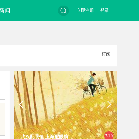
新闻
立即注册
登录
搜
订阅
索
8
/10
武汉配眼镜 上海配眼镜
武汉配眼镜 上海