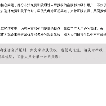
的核心问题，部分非法免费影院通过未经授权的盗版影片吸引用户，不仅
众在选择免费影院平台时，应优先考虑正规渠道，支持正版资源，共同推
以其经济实惠、内容丰富和使用便捷的特点，赢得了广大用户的青睐。未
院将为观众带来更加优质和多样的观影体验，成为人们日常生活中不可或