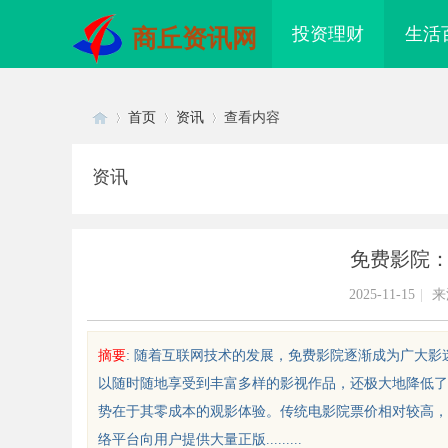
投资理财
生活
商丘资讯网
首页
资讯
查看内容
资讯
Di
›
›
›
免费影院
2025-11-15
|
来
摘要
: 随着互联网技术的发展，免费影院逐渐成为广大
以随时随地享受到丰富多样的影视作品，还极大地降低了
sc
势在于其零成本的观影体验。传统电影院票价相对较高，
络平台向用户提供大量正版.........
配眼镜 上海配眼镜
激光焊接系列：高效