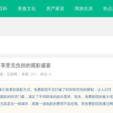
百科
美食文化
房产家居
商旅生涯
热点
：享受无负担的观影盛宴
源：互联网
|
查看:
317
|
评论: 0
影迷们喜爱的观影方式。免费影院不仅打破了时间和空间的限制，让人们可
观影的经济门槛，满足了不同群体的娱乐需求。首先，免费影院的最大优
尤其是在一线城市，观看一场电影的费用不容忽视。而免费影院则通过网
、精准及环保的
2828电影网：打造优质影视资源聚合