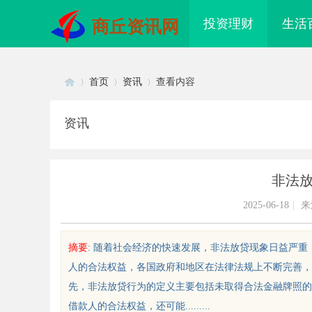
投资理财
生活
商丘资讯网
首页
资讯
查看内容
资讯
Di
›
›
›
非法
2025-06-18
|
来
摘要
: 随着社会经济的快速发展，非法放贷现象日益严
人的合法权益，各国政府和地区在法律法规上不断完善，
sc
先，非法放贷行为的定义主要包括未取得合法金融牌照的
借款人的合法权益，还可能.........
配眼镜 上海配眼镜
激光焊接系列：高效