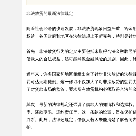
制造解决方案
非法放贷的最新法律规定
随着社会经济的快速发展，非法放贷现象日益严重，给金
权益，各国政府和地区在法律法规上不断完善，特别是针
uz
首先，非法放贷行为的定义主要包括未取得合法金融牌照
借款人的合法权益，还可能导致金融风险的加剧。因此，
近年来，许多国家和地区相继出台了针对非法放贷的法律规
罚可达无期徒刑。这一修订不仅加大了对非法放贷的惩罚
了对贷款市场的监管，要求所有放贷机构必须取得合法的
其次，最新的法律规定还强调了借款人的知情权和选择权
!
率、还款期限、违约责任等。这一条款的设置，旨在保护
判断。此外，法律还规定，借款人若因未能清楚了解合同
护。