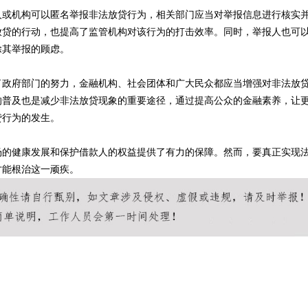
人或机构可以匿名举报非法放贷行为，相关部门应当对举报信息进行核实
放贷的行动，也提高了监管机构对该行为的打击效率。同时，举报人也可
除其举报的顾虑。
了政府部门的努力，金融机构、社会团体和广大民众都应当增强对非法放
的普及也是减少非法放贷现象的重要途径，通过提高公众的金融素养，让
贷行为的发生。
场的健康发展和保护借款人的权益提供了有力的保障。然而，要真正实现
才能根治这一顽疾。