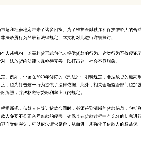
平台的全新体验
融市场和社会稳定带来了诸多困扰。为了维护金融秩序和保护借款人的合
对非法放贷行为的最新法律规定。本文将对此进行详细探讨。
的个人或机构，以高利贷形式向他人提供贷款的行为。这类行为不仅侵犯
针对非法放贷的法律法规亟待完善，以打击这一社会不良现象。
定。例如，中国在2020年修订的《刑法》中明确规定，非法放贷的最高
力度，也为打击这一行为提供了法律依据。此外，相关金融监管部门也加
金融牌照，并严格遵守贷款利率上限的规定。
。根据新规，借款人在签订贷款合同时，必须得到清晰的贷款信息，包括
借款人免受不公正合同条款的侵害，确保其在贷款过程中有充分的信息进
内容而受到损失，可以依法请求赔偿，从而进一步强化了借款人的权益保