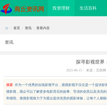
投资理财
生活百科
商丘资讯网
首页
资讯
查看内容
资讯
Di
›
›
›
探寻影视世界
2025-06-15
|
来源：互联网
摘要
: 作为一个优秀的在线影视平台，搜搜影视不仅仅是一个提供
搜影视，观众可以了解更多电影背后的故事、导演的创意以及演员的
sc
和领悟。搜搜影视致力于为观众提供优质的观影体验，让每个人都能在这
带原创设计，提升品牌
揭秘！专业充电桩项目软件开发