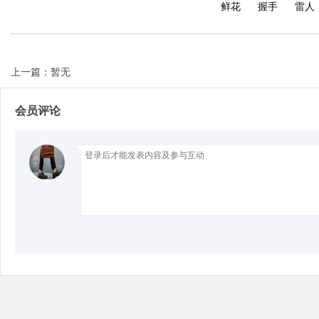
鲜花
握手
雷人
上一篇：暂无
Bo
会员评论
ar